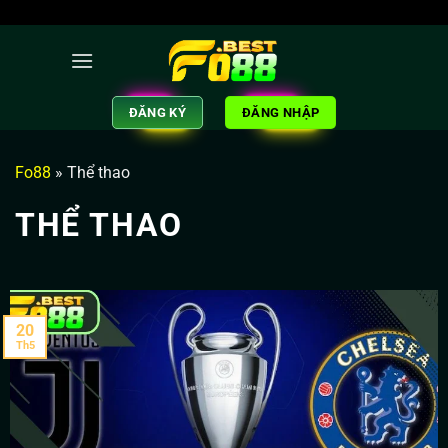
"
"
ĐĂNG KÝ
ĐĂNG NHẬP
Fo88
»
Thể thao
THỂ THAO
20
Th5