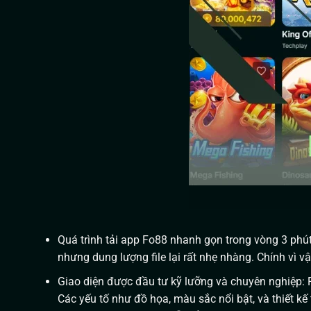
Quá trình tải app Fo88 nhanh gọn trong vòng 3 phút:
nhưng dung lượng file lại rất nhẹ nhàng. Chính vì vậ
Giao diện được đầu tư kỹ lưỡng và chuyên nghiệp: 
Các yếu tố như đồ họa, màu sắc nổi bật, và thiết k