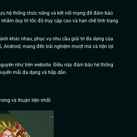
i ưu hệ thống chức năng và kết nối mạng để đảm bảo
 nhằm duy trì tốc độ truy cập cao và hạn chế tình trạng
hành khác nhau, phục vụ nhu cầu giải trí đa dạng của
S, Android, mang đến trải nghiệm mượt mà và tiện lợi
nguyên như trên website. Điều này đảm bảo hệ thống
 khuyến mãi đa dạng và hấp dẫn.
hóng và thuận tiện nhất.