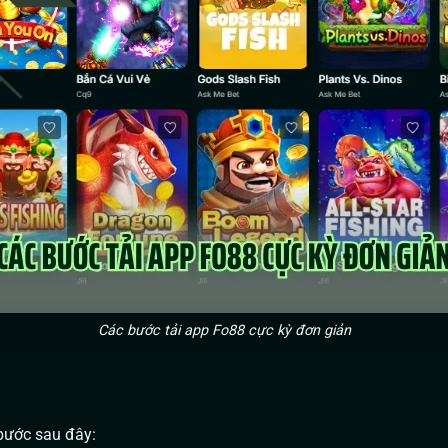
Các bước tải app Fo88 cực kỳ đơn giản
bước sau đây: