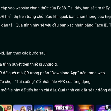
uy cập vào website chính thức của Fo88. Tại đây, bạn sẽ tìm thấy
 hiển thị trên trang chủ. Sau khi quét, bạn chọn thông báo hiện
t đầu tải. Quá trình này sẽ yêu cầu bạn xác nhận bằng Face ID,
id, làm theo các bước sau:
trình duyệt trên thiết bị Android.
 để quét mã QR trong phần “Download App” trên trang web.
u đó chọn “Tải xuống” để nhận file APK của ứng dụng.
 mở file này để tiến hành cài đặt. Quá trình cài đặt sẽ tự động 