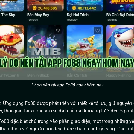
Lý do nên tải app Fo88 ngay hôm nay
 Ứng dụng Fo88 được phát triển với thiết kế tối ưu, giữ nguyên
y, thời gian tải xuống và cài đặt chỉ mất khoảng từ 3 đến 5 phút
Fo88 đặc biệt chú trọng vào phần giao diện, một trong những yế
ế thân thiện với người chơi đều được chăm chút kỹ càng. Các nú