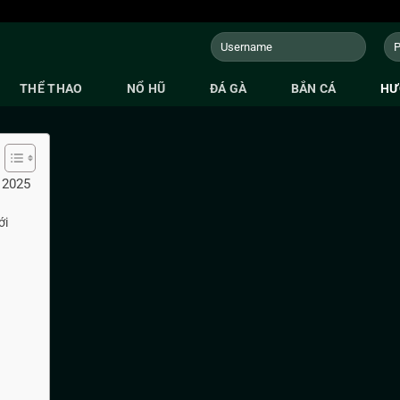
THỂ THAO
NỔ HŨ
ĐÁ GÀ
BẮN CÁ
HƯ
 2025
ới