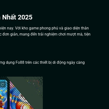
n Nhất 2025
hiện nay. Với kho game phong phú và giao diện thân
ước đơn giản, mang đến trải nghiệm chơi mượt mà, tiện
ứng dụng Fo88 trên các thiết bị di động ngày càng