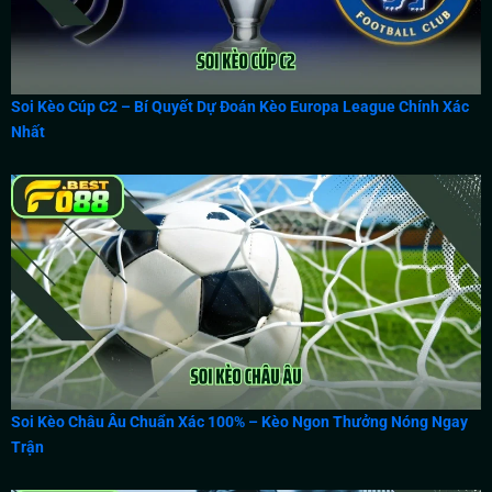
Soi Kèo Cúp C2 – Bí Quyết Dự Đoán Kèo Europa League Chính Xác
Nhất
Soi Kèo Châu Âu Chuẩn Xác 100% – Kèo Ngon Thưởng Nóng Ngay
Trận