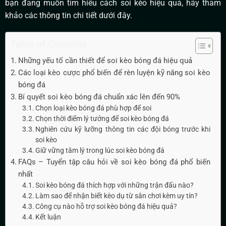
bạn đang muốn tìm hiểu cách soi kèo hiệu quả, hãy tham
khảo các thông tin chi tiết dưới đây.
Table of Contents
Những yếu tố cần thiết để soi kèo bóng đá hiệu quả
Các loại kèo cược phổ biến để rèn luyện kỹ năng soi kèo
bóng đá
Bí quyết soi kèo bóng đá chuẩn xác lên đến 90%
Chọn loại kèo bóng đá phù hợp để soi
Chọn thời điểm lý tưởng để soi kèo bóng đá
Nghiên cứu kỹ lưỡng thông tin các đội bóng trước khi
soi kèo
Giữ vững tâm lý trong lúc soi kèo bóng đá
FAQs – Tuyển tập câu hỏi về soi kèo bóng đá phổ biến
nhất
Soi kèo bóng đá thích hợp với những trận đấu nào?
Làm sao để nhận biết kèo dụ từ sân chơi kèm uy tín?
Công cụ nào hỗ trợ soi kèo bóng đá hiệu quả?
Kết luận