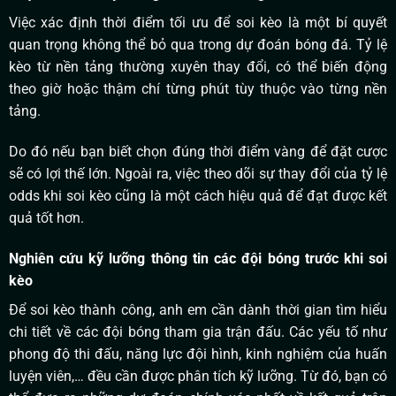
Việc xác định thời điểm tối ưu để soi kèo là một bí quyết
quan trọng không thể bỏ qua trong dự đoán bóng đá. Tỷ lệ
kèo từ nền tảng thường xuyên thay đổi, có thể biến động
theo giờ hoặc thậm chí từng phút tùy thuộc vào từng nền
tảng.
Do đó nếu bạn biết chọn đúng thời điểm vàng để đặt cược
sẽ có lợi thế lớn. Ngoài ra, việc theo dõi sự thay đổi của tỷ lệ
odds khi soi kèo cũng là một cách hiệu quả để đạt được kết
quả tốt hơn.
Nghiên cứu kỹ lưỡng thông tin các đội bóng trước khi soi
kèo
Để soi kèo thành công, anh em cần dành thời gian tìm hiểu
chi tiết về các đội bóng tham gia trận đấu. Các yếu tố như
phong độ thi đấu, năng lực đội hình, kinh nghiệm của huấn
luyện viên,… đều cần được phân tích kỹ lưỡng. Từ đó, bạn có