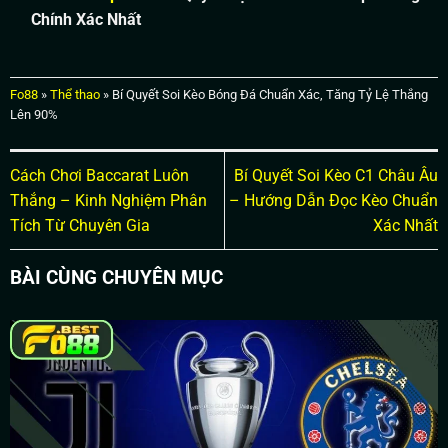
Chính Xác Nhất
Fo88
»
Thể thao
»
Bí Quyết Soi Kèo Bóng Đá Chuẩn Xác, Tăng Tỷ Lệ Thắng
Lên 90%
Cách Chơi Baccarat Luôn
Bí Quyết Soi Kèo C1 Châu Âu
Thắng – Kinh Nghiệm Phân
– Hướng Dẫn Đọc Kèo Chuẩn
Tích Từ Chuyên Gia
Xác Nhất
BÀI CÙNG CHUYÊN MỤC