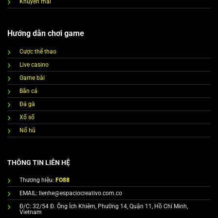
Khuyến mãi
Hướng dẫn chơi game
Cược thể thao
Live casino
Game bài
Bắn cá
Đá gà
Xổ số
Nổ hũ
THÔNG TIN LIÊN HỆ
Thương hiệu:
FO88
EMAIL:
lienhe@espaciocreativo.com.co
Đ/C:
32/54 Đ. Ông Ích Khiêm, Phường 14, Quận 11, Hồ Chí Minh,
Vietnam