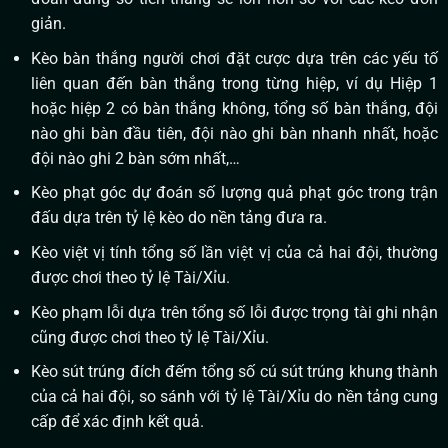
giản.
Kèo bàn thắng người chơi đặt cược dựa trên các yếu tố
liên quan đến bàn thắng trong từng hiệp, ví dụ Hiệp 1
hoặc hiệp 2 có bàn thắng không, tổng số bàn thắng, đội
nào ghi bàn đầu tiên, đội nào ghi bàn nhanh nhất, hoặc
đội nào ghi 2 bàn sớm nhất,…
Kèo phạt góc dự đoán số lượng quả phạt góc trong trận
đấu dựa trên tỷ lệ kèo do nền tảng đưa ra.
Kèo việt vị tính tổng số lần việt vị của cả hai đội, thường
được chơi theo tỷ lệ Tài/Xỉu.
Kèo phạm lỗi dựa trên tổng số lỗi được trọng tài ghi nhận
cũng được chơi theo tỷ lệ Tài/Xỉu.
Kèo sút trúng đích đếm tổng số cú sút trúng khung thành
của cả hai đội, so sánh với tỷ lệ Tài/Xỉu do nền tảng cung
cấp để xác định kết quả.