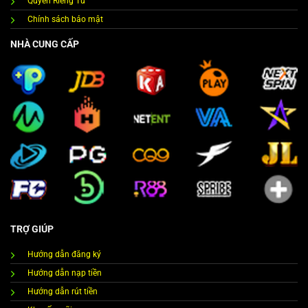
Quyền Riêng Tư
Chính sách bảo mật
NHÀ CUNG CẤP
TRỢ GIÚP
Hướng dẫn đăng ký
Hướng dẫn nạp tiền
Hướng dẫn rút tiền