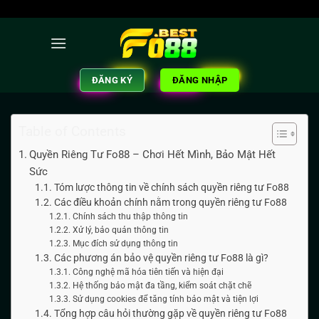
"
"
ĐĂNG KÝ
ĐĂNG NHẬP
Table of Contents
Quyền Riêng Tư Fo88 – Chơi Hết Mình, Bảo Mật Hết
Sức
Tóm lược thông tin về chính sách quyền riêng tư Fo88
Các điều khoản chính nằm trong quyền riêng tư Fo88
Chính sách thu thập thông tin
Xử lý, bảo quản thông tin
Mục đích sử dụng thông tin
Các phương án bảo vệ quyền riêng tư Fo88 là gì?
Công nghệ mã hóa tiên tiến và hiện đại
Hệ thống bảo mật đa tầng, kiểm soát chặt chẽ
Sử dụng cookies để tăng tính bảo mật và tiện lợi
Tổng hợp câu hỏi thường gặp về quyền riêng tư Fo88