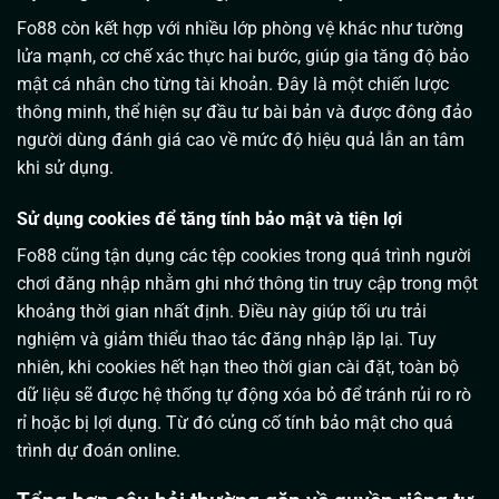
Fo88 còn kết hợp với nhiều lớp phòng vệ khác như tường
lửa mạnh, cơ chế xác thực hai bước, giúp gia tăng độ bảo
mật cá nhân cho từng tài khoản. Đây là một chiến lược
thông minh, thể hiện sự đầu tư bài bản và được đông đảo
người dùng đánh giá cao về mức độ hiệu quả lẫn an tâm
khi sử dụng.
Sử dụng cookies để tăng tính bảo mật và tiện lợi
Fo88 cũng tận dụng các tệp cookies trong quá trình người
chơi đăng nhập nhằm ghi nhớ thông tin truy cập trong một
khoảng thời gian nhất định. Điều này giúp tối ưu trải
nghiệm và giảm thiểu thao tác đăng nhập lặp lại. Tuy
nhiên, khi cookies hết hạn theo thời gian cài đặt, toàn bộ
dữ liệu sẽ được hệ thống tự động xóa bỏ để tránh rủi ro rò
rỉ hoặc bị lợi dụng. Từ đó củng cố tính bảo mật cho quá
trình dự đoán online.