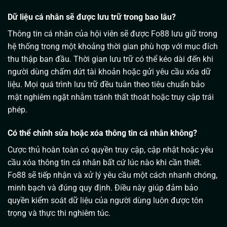
Dữ liệu cá nhân sẽ được lưu trữ trong bao lâu?
Thông tin cá nhân của hội viên sẽ được Fo88 lưu giữ trong
hệ thống trong một khoảng thời gian phù hợp với mục đích
thu thập ban đầu. Thời gian lưu trữ có thể kéo dài đến khi
người dùng chấm dứt tài khoản hoặc gửi yêu cầu xóa dữ
liệu. Mọi quá trình lưu trữ đều tuân theo tiêu chuẩn bảo
mật nghiêm ngặt nhằm tránh thất thoát hoặc truy cập trái
phép.
Có thể chỉnh sửa hoặc xóa thông tin cá nhân không?
Cược thủ hoàn toàn có quyền truy cập, cập nhật hoặc yêu
cầu xóa thông tin cá nhân bất cứ lúc nào khi cần thiết.
Fo88 sẽ tiếp nhận và xử lý yêu cầu một cách nhanh chóng,
minh bạch và đúng quy định. Điều này giúp đảm bảo
quyền kiểm soát dữ liệu của người dùng luôn được tôn
trọng và thực thi nghiêm túc.