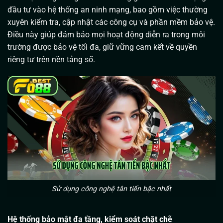
đầu tư vào hệ thống an ninh mạng, bao gồm việc thường
xuyên kiểm tra, cập nhật các công cụ và phần mềm bảo vệ.
Điều này giúp đảm bảo mọi hoạt động diễn ra trong môi
trường được bảo vệ tối đa, giữ vững cam kết về quyền
riêng tư trên nền tảng số.
Sử dụng công nghệ tân tiến bậc nhất
Hệ thống bảo mật đa tầng, kiểm soát chặt chẽ