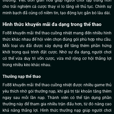
thưởng. Việc đơn giản hóa giúp người chơi tập trung hơn
cho trải nghiệm cá cược thay vì lo lắng về thủ tục. Chính sự
minh bạch đã củng cố niềm tin, tạo động lực gắn bó lâu dài.
Hình thức khuyến mãi đa dạng trong thể thao
Fo88 khuyến mãi thể thao cuồng nhiệt mang đến nhiều hình
thức khác nhau để hội viên chọn đúng gói phù hợp nhu cầu.
Mỗi loại ưu đãi được xây dựng để tăng thêm phần hứng
khởi trong quá trình đặt cược. Nhờ sự đa dạng, người chơi
có thể vừa duy trì vốn cược, vừa mở rộng cơ hội thắng lợi
trong nhiều kèo khác nhau.
Thưởng nạp thể thao
Fo88 khuyến mãi thể thao cuồng nhiệt được nhiều game thủ
yêu thích nhờ gói thưởng nạp, khi giá trị tài khoản tăng thêm
ngay sau mỗi lần nạp. Thành viên có thể tận dụng phần
thưởng này để tham gia nhiều trận đấu hơn, từ đó nâng cao
khả năng thắng lợi. Hình thức thưởng nạp giúp người chơi