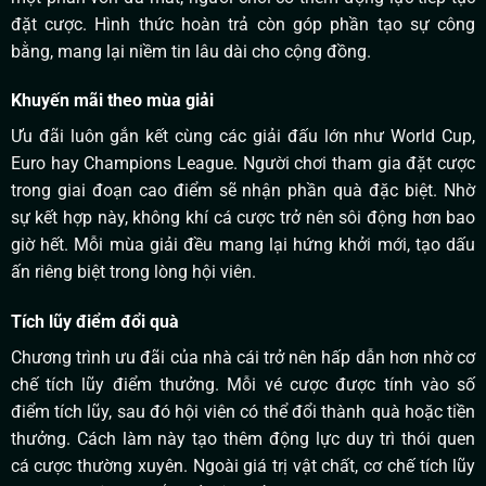
đặt cược. Hình thức hoàn trả còn góp phần tạo sự công
bằng, mang lại niềm tin lâu dài cho cộng đồng.
Khuyến mãi theo mùa giải
Ưu đãi luôn gắn kết cùng các giải đấu lớn như World Cup,
Euro hay Champions League. Người chơi tham gia đặt cược
trong giai đoạn cao điểm sẽ nhận phần quà đặc biệt. Nhờ
sự kết hợp này, không khí cá cược trở nên sôi động hơn bao
giờ hết. Mỗi mùa giải đều mang lại hứng khởi mới, tạo dấu
ấn riêng biệt trong lòng hội viên.
Tích lũy điểm đổi quà
Chương trình ưu đãi của nhà cái trở nên hấp dẫn hơn nhờ cơ
chế tích lũy điểm thưởng. Mỗi vé cược được tính vào số
điểm tích lũy, sau đó hội viên có thể đổi thành quà hoặc tiền
thưởng. Cách làm này tạo thêm động lực duy trì thói quen
cá cược thường xuyên. Ngoài giá trị vật chất, cơ chế tích lũy