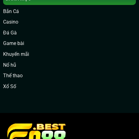
Bắn Cá
Casino
Đá Gà
Game bài
Khuyến mãi
Nổ hũ
Thể thao
Xổ Số