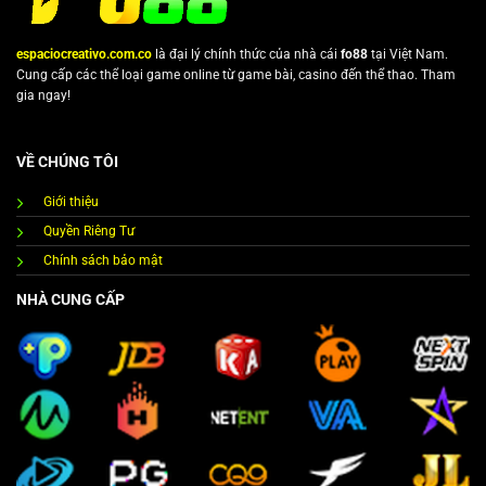
espaciocreativo.com.co
là đại lý chính thức của nhà cái
fo88
tại Việt Nam.
Cung cấp các thể loại game online từ game bài, casino đến thể thao. Tham
gia ngay!
VỀ CHÚNG TÔI
Giới thiệu
Quyền Riêng Tư
Chính sách bảo mật
NHÀ CUNG CẤP