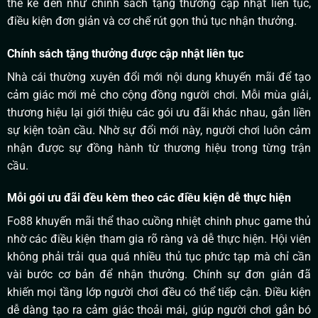
thể kể đến như chính sách tặng thưởng cập nhật liên tục,
điều kiện đơn giản và cơ chế rút gọn thủ tục nhận thưởng.
Chính sách tặng thưởng được cập nhật liên tục
Nhà cái thường xuyên đổi mới nội dung khuyến mãi để tạo
cảm giác mới mẻ cho cộng đồng người chơi. Mỗi mùa giải,
thương hiệu lại giới thiệu các gói ưu đãi khác nhau, gắn liền
sự kiện toàn cầu. Nhờ sự đổi mới này, người chơi luôn cảm
nhận được sự đồng hành từ thương hiệu trong từng trận
cầu.
Mỗi gói ưu đãi đều kèm theo các điều kiện dễ thực hiện
Fo88 khuyến mãi thể thao cuồng nhiệt chinh phục game thủ
nhờ các điều kiện tham gia rõ ràng và dễ thực hiện. Hội viên
không phải trải qua quá nhiều thủ tục phức tạp mà chỉ cần
vài bước cơ bản để nhận thưởng. Chính sự đơn giản đã
khiến mọi tầng lớp người chơi đều có thể tiếp cận. Điều kiện
dễ dàng tạo ra cảm giác thoải mái, giúp người chơi gắn bó