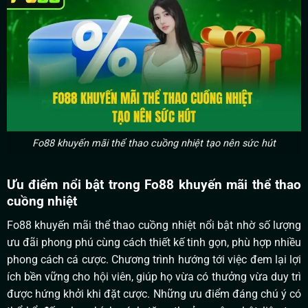
Fo88 khuyến mãi thể thao cuồng nhiệt tạo nên sức hút
Ưu điểm nổi bật trong Fo88 khuyến mãi thể thao
cuồng nhiệt
Fo88 khuyến mãi thể thao cuồng nhiệt nổi bật nhờ số lượng
ưu đãi phong phú cùng cách thiết kế tinh gọn, phù hợp nhiều
phong cách cá cược. Chương trình hướng tới việc đem lại lợi
ích bền vững cho hội viên, giúp họ vừa có thưởng vừa duy trì
được hứng khởi khi đặt cược. Những ưu điểm đáng chú ý có