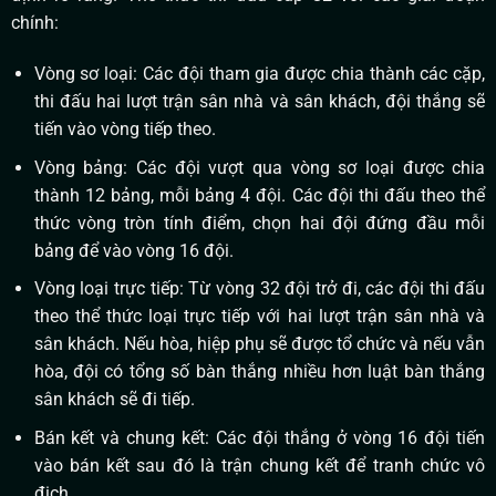
chính:
Vòng sơ loại: Các đội tham gia được chia thành các cặp,
thi đấu hai lượt trận sân nhà và sân khách, đội thắng sẽ
tiến vào vòng tiếp theo.
Vòng bảng: Các đội vượt qua vòng sơ loại được chia
thành 12 bảng, mỗi bảng 4 đội. Các đội thi đấu theo thể
thức vòng tròn tính điểm, chọn hai đội đứng đầu mỗi
bảng để vào vòng 16 đội.
Vòng loại trực tiếp: Từ vòng 32 đội trở đi, các đội thi đấu
theo thể thức loại trực tiếp với hai lượt trận sân nhà và
sân khách. Nếu hòa, hiệp phụ sẽ được tổ chức và nếu vẫn
hòa, đội có tổng số bàn thắng nhiều hơn luật bàn thắng
sân khách sẽ đi tiếp.
Bán kết và chung kết: Các đội thắng ở vòng 16 đội tiến
vào bán kết sau đó là trận chung kết để tranh chức vô
địch.