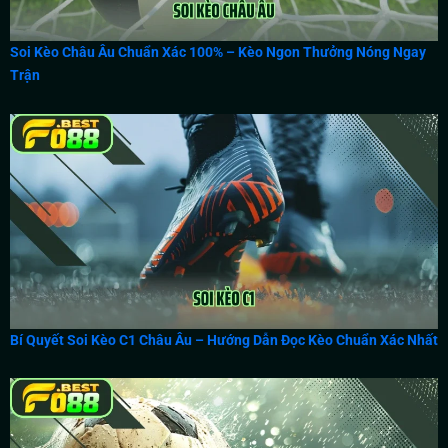
Soi Kèo Châu Âu Chuẩn Xác 100% – Kèo Ngon Thưởng Nóng Ngay
Trận
Bí Quyết Soi Kèo C1 Châu Âu – Hướng Dẫn Đọc Kèo Chuẩn Xác Nhất