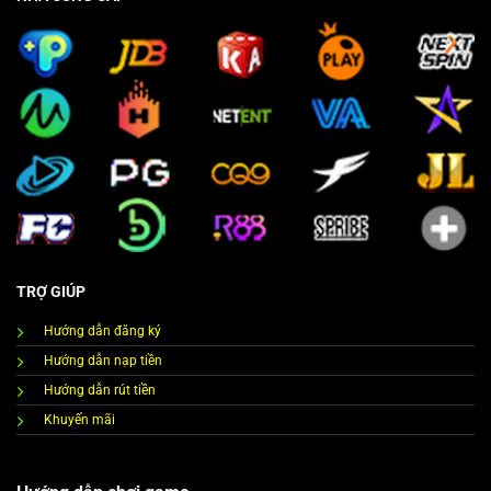
TRỢ GIÚP
Hướng dẫn đăng ký
Hướng dẫn nạp tiền
Hướng dẫn rút tiền
Khuyến mãi