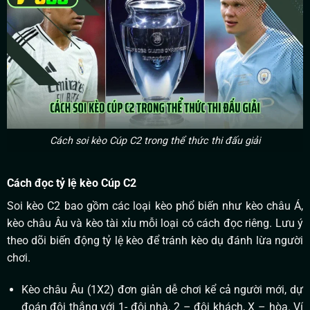
Cách soi kèo Cúp C2 trong thể thức thi đấu giải
Cách đọc tỷ lệ kèo Cúp C2
Soi kèo C2 bao gồm các loại kèo phổ biến như kèo châu Á,
kèo châu Âu và kèo tài xỉu mỗi loại có cách đọc riêng. Lưu ý
theo dõi biến động tỷ lệ kèo để tránh kèo dụ đánh lừa người
chơi.
Kèo châu Âu (1X2) đơn giản dễ chơi kể cả người mới, dự
đoán đội thắng với 1- đội nhà, 2 – đội khách, X – hòa. Ví