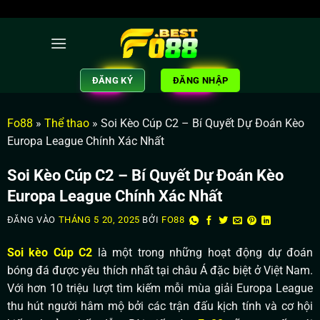
"
"
ĐĂNG KÝ
ĐĂNG NHẬP
Fo88
»
Thể thao
»
Soi Kèo Cúp C2 – Bí Quyết Dự Đoán Kèo
Europa League Chính Xác Nhất
Soi Kèo Cúp C2 – Bí Quyết Dự Đoán Kèo
Europa League Chính Xác Nhất
ĐĂNG VÀO
THÁNG 5 20, 2025
BỞI
FO88
Soi kèo Cúp C2
là một trong những hoạt động dự đoán
bóng đá được yêu thích nhất tại châu Á đặc biệt ở Việt Nam.
Với hơn 10 triệu lượt tìm kiếm mỗi mùa giải Europa League
thu hút người hâm mộ bởi các trận đấu kịch tính và cơ hội