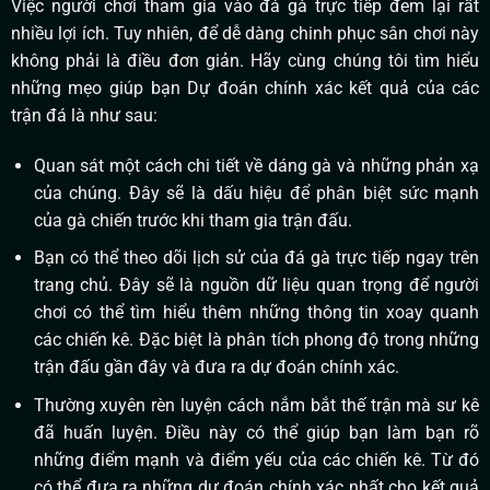
Việc người chơi tham gia vào đá gà trực tiếp đem lại rất
nhiều lợi ích. Tuy nhiên, để dễ dàng chinh phục sân chơi này
không phải là điều đơn giản. Hãy cùng chúng tôi tìm hiểu
những mẹo giúp bạn Dự đoán chính xác kết quả của các
trận đá là như sau:
Quan sát một cách chi tiết về dáng gà và những phản xạ
của chúng. Đây sẽ là dấu hiệu để phân biệt sức mạnh
của gà chiến trước khi tham gia trận đấu.
Bạn có thể theo dõi lịch sử của đá gà trực tiếp ngay trên
trang chủ. Đây sẽ là nguồn dữ liệu quan trọng để người
chơi có thể tìm hiểu thêm những thông tin xoay quanh
các chiến kê. Đặc biệt là phân tích phong độ trong những
trận đấu gần đây và đưa ra dự đoán chính xác.
Thường xuyên rèn luyện cách nắm bắt thế trận mà sư kê
đã huấn luyện. Điều này có thể giúp bạn làm bạn rõ
những điểm mạnh và điểm yếu của các chiến kê. Từ đó
có thể đưa ra những dự đoán chính xác nhất cho kết quả