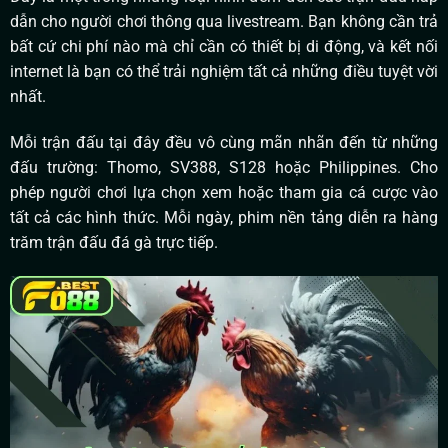
dẫn cho người chơi thông qua livestream. Bạn không cần trả
bất cứ chi phí nào mà chỉ cần có thiết bị di động, và kết nối
internet là bạn có thể trải nghiệm tất cả những điều tuyệt vời
nhất.
Mỗi trận đấu tại đây đều vô cùng mãn nhãn đến từ những
đấu trường: Thomo, SV388, S128 hoặc Philippines. Cho
phép người chơi lựa chọn xem hoặc tham gia cá cược vào
tất cả các hình thức. Mỗi ngày, phim nền tảng diễn ra hàng
trăm trận đấu đá gà trực tiếp.