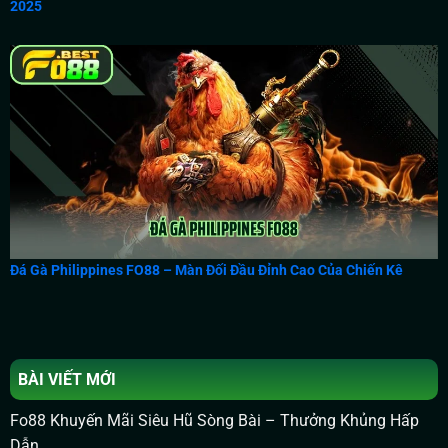
2025
Đá Gà Philippines FO88 – Màn Đối Đầu Đỉnh Cao Của Chiến Kê
BÀI VIẾT MỚI
Fo88 Khuyến Mãi Siêu Hũ Sòng Bài – Thưởng Khủng Hấp
Dẫn