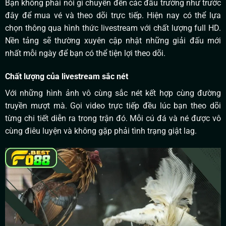
Bạn không phải nói gì chuyển đến các đấu trường như trước
đây để mua vé và theo dõi trực tiếp. Hiện nay có thể lựa
chọn thông qua hình thức livestream với chất lượng full HD.
Nền tảng sẽ thường xuyên cập nhật những giải đấu mới
nhất mỗi ngày để bạn có thể tiện lợi theo dõi.
Chất lượng của livestream sắc nét
Với những hình ảnh vô cùng sắc nét kết hợp cùng đường
truyền mượt mà. Gọi video trực tiếp đều lúc bạn theo dõi
từng chi tiết diễn ra trong trận đó. Mỗi cú đá và né được vô
cùng điêu luyện và không gặp phải tình trạng giật lag.