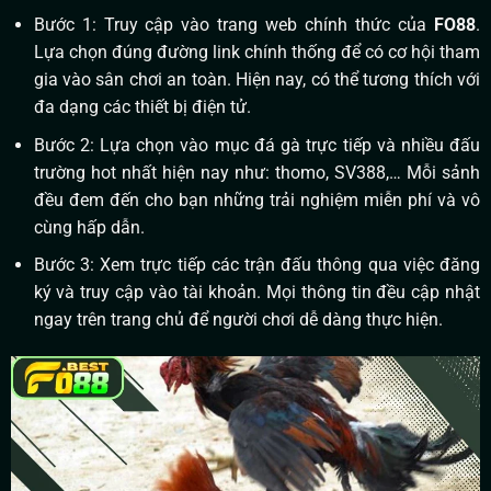
Bước 1: Truy cập vào trang web chính thức của
FO88
.
Lựa chọn đúng đường link chính thống để có cơ hội tham
gia vào sân chơi an toàn. Hiện nay, có thể tương thích với
đa dạng các thiết bị điện tử.
Bước 2: Lựa chọn vào mục đá gà trực tiếp và nhiều đấu
trường hot nhất hiện nay như: thomo, SV388,… Mỗi sảnh
đều đem đến cho bạn những trải nghiệm miễn phí và vô
cùng hấp dẫn.
Bước 3: Xem trực tiếp các trận đấu thông qua việc đăng
ký và truy cập vào tài khoản. Mọi thông tin đều cập nhật
ngay trên trang chủ để người chơi dễ dàng thực hiện.