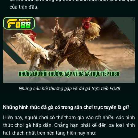
của trận đấu.
Những câu hỏi thường gặp về đá gà trực tiếp FO88
Những hình thức đá gà có trong sân chơi trực tuyến là gì?
Hiện nay, người chơi có thể tham gia vào rất nhiều các hình
thức chọi gà hấp dẫn. Chẳng hạn phải kể đến ba loại hình
hút khách nhất trên nền tảng hiện nay như: