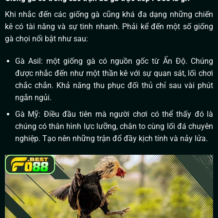
Khi nhắc đến các giống gà cũng khá đa dạng những chiến
kê có tài năng và sự tinh nhanh. Phải kể đến một số giống
gà chọi nổi bật như sau:
Gà Asil: một giống gà có nguồn gốc từ Ấn Độ. Chúng
được nhắc đến như một thần kê với sự quan sát, lối chơi
chắc chắn. Khả năng thu phục đối thủ chỉ sau vài phút
ngắn ngủi.
Gà Mỹ: Điều đầu tiên mà người chơi có thể thấy đó là
chúng có thân hình lực lưỡng, chân to cùng lối đá chuyên
nghiệp. Tạo nên những trận đổ đầy kịch tính và nảy lửa.