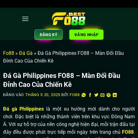
"
"
ĐĂNG KÝ
ĐĂNG NHẬP
Fo88
»
Đá Gà
»
Đá Gà Philippines FO88 – Màn Đối Đầu
Đỉnh Cao Của Chiến Kê
Đá Gà Philippines FO88 – Màn Đối Đầu
Đỉnh Cao Của Chiến Kê
ĐĂNG VÀO
THÁNG 5 20, 2025
BỞI
FO88
Đá gà Philippines
là một xu hướng mới dành cho người
chơi. Đặc biệt là những thành viên trên khu vực Đông Nam
Á. Với sự hỗ trợ của nền công nghệ hiện đại, mỗi trận đấu tại
đây đều được phát trực tiếp mỗi ngày trên trang chủ
FO88
.