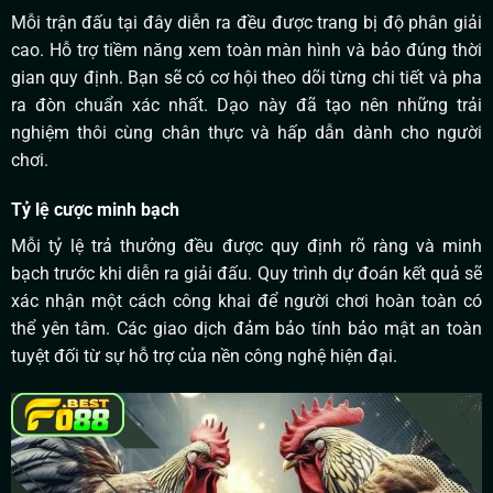
Mỗi trận đấu tại đây diễn ra đều được trang bị độ phân giải
cao. Hỗ trợ tiềm năng xem toàn màn hình và bảo đúng thời
gian quy định. Bạn sẽ có cơ hội theo dõi từng chi tiết và pha
ra đòn chuẩn xác nhất. Dạo này đã tạo nên những trải
nghiệm thôi cùng chân thực và hấp dẫn dành cho người
chơi.
Tỷ lệ cược minh bạch
Mỗi tỷ lệ trả thưởng đều được quy định rõ ràng và minh
bạch trước khi diễn ra giải đấu. Quy trình dự đoán kết quả sẽ
xác nhận một cách công khai để người chơi hoàn toàn có
thể yên tâm. Các giao dịch đảm bảo tính bảo mật an toàn
tuyệt đối từ sự hỗ trợ của nền công nghệ hiện đại.