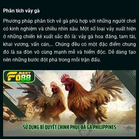
Phân tích vảy gà
Phương pháp phân tích vẻ gà phù hợp với những người chơi
có kinh nghiệm và chiều nhìn sâu. Một số loại vảy xuất hiện
ở những chiến kê xuất sắc đó là: vảy gà hoa đăng, tam tài,
khai vương, vấn cán,… Chúng đều có một đặc điểm chung
đó là sa đòn vô cùng mạnh mẽ và hiểm độc. Dễ dàng tạo
nên những bước đột phá trong mỗi trận đấu.