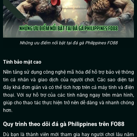
Những ưu điểm nổi bật tại đá gà Philippines FO88
Tính bảo mật cao
Nền tảng sử dụng công nghệ mã hóa để hỗ trợ bảo vệ thông
tin cá nhân và giao dịch của người chơi. Các sao diện tại
đây khá đơn giản và có thể tích hợp trên cả máy tính và điện
thoại. Với sự hỗ trợ của các tính năng ngay trên màn hình,
giúp cho thao tác thực hiện trở nên dễ dàng và nhanh chóng
hơn.
Quy trình theo dõi đá gà Philippines trên FO88
Dù bạn là thành viên mới tham gia hay người chơi lâu năm