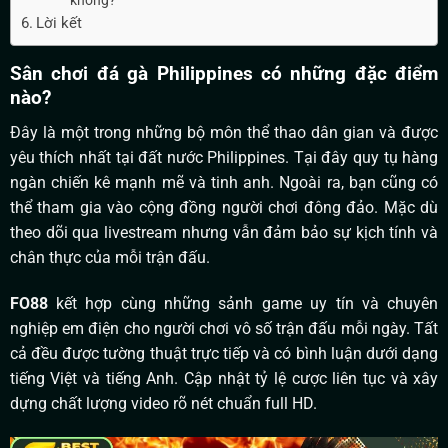
không?
Lời kết
Sân chơi đá gà Philippines có những đặc điểm
nào?
Đây là một trong những bộ môn thể thao dân gian và được
yêu thích nhất tại đất nước Philippines. Tại đây quy tụ hàng
ngàn chiến kê mạnh mẽ và tinh anh. Ngoài ra, bạn cũng có
thể tham gia vào cộng đồng người chơi đông đảo. Mặc dù
theo dõi qua livestream nhưng vẫn đảm bảo sự kịch tính và
chân thực của mỗi trận đấu.
FO88
kết hợp cùng những sảnh game uy tín và chuyên
nghiệp em điện cho người chơi vô số trận đấu mỗi ngày. Tất
cả đều được tường thuật trực tiếp và có bình luận dưới dạng
tiếng Việt và tiếng Anh. Cập nhật tỷ lệ cược liên tục và xây
dựng chất lượng video rõ nét chuẩn full HD.