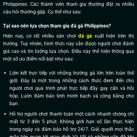
Philippines. Các thành viên tham gia thường đặt ra nhiều
câu hỏi thường gặp. Cụ thể như sau:
Tại sao nên lựa chọn tham gia đá gà Philippines?
Hiện nay, có rất nhiều sân chơi
đá gà
xuất hiện trên thị
trường. Tuy nhiên, hình thức này vẫn được người chơi đánh
giá cao và tin tưởng lựa chọn. Điều này thể hiện thông qua
một số ưu điểm nổi bật như sau:
Liên kết trực tiếp với những trường gà lớn trên toàn thế
giới. Đây là một trong những cách thức đem đến cho
người chơi quá trình phát trực tiếp đầy gay cấn và hồi
hộp. Luôn đảm bảo tính minh bạch và công bằng cho
bạn.
Hỗ trợ người chơi thanh toán một cách nhanh chóng chỉ
mất từ 3 đến 5 phút. Không giới hạn số lần thực hiện
trong ngày và đảm bảo hỗ trợ 24/7. Giải quyết mọi thắc
mắc liên quan tới giao dịch Và tất cả những vấn đề khi