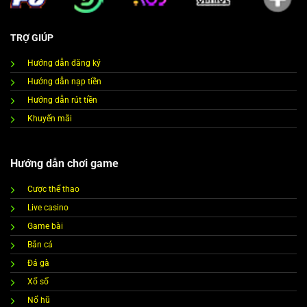
TRỢ GIÚP
Hướng dẫn đăng ký
Hướng dẫn nạp tiền
Hướng dẫn rút tiền
Khuyến mãi
Hướng dẫn chơi game
Cược thể thao
Live casino
Game bài
Bắn cá
Đá gà
Xổ số
Nổ hũ