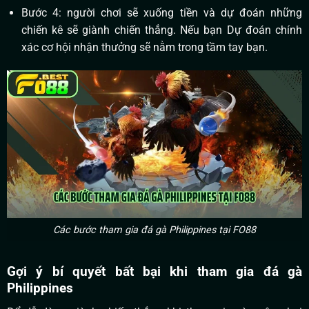
Bước 4: người chơi sẽ xuống tiền và dự đoán những
chiến kê sẽ giành chiến thắng. Nếu bạn Dự đoán chính
xác cơ hội nhận thưởng sẽ nằm trong tầm tay bạn.
Các bước tham gia đá gà Philippines tại FO88
Gợi ý bí quyết bất bại khi tham gia đá gà
Philippines