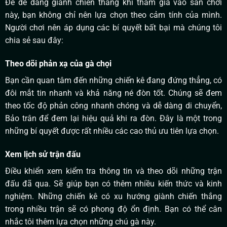
Để dễ dàng giành chiến thắng khi tham gia vào sân chơi
này, bạn không chỉ nên lựa chọn theo cảm tính của mình.
Người chơi nên áp dụng các bí quyết bất bại mà chúng tôi
chia sẻ sau đây:
Theo dõi phản xạ của gà chọi
Bạn cần quan tâm đến những chiến kê đang đứng thẳng, có
đôi mắt tin nhanh và khả năng né đòn tốt. Chúng sẽ đem
theo tốc độ phản công nhanh chóng và dễ dàng di chuyển,
Bảo trân để đem lại hiệu quả khi ra đòn. Đây là một trong
những bí quyết được rất nhiều các cao thủ ưu tiên lựa chọn.
Xem lịch sử trận đấu
Điều khiển xem kiểm tra thông tin và theo dõi những trận
đấu đã qua. Sẽ giúp bạn có thêm nhiều kiến thức và kinh
nghiệm. Những chiến kê có xu hướng giành chiến thắng
trong nhiều trận sẽ có phong độ ổn định. Bạn có thể cân
nhắc tôi thêm lựa chọn những chú gà này.