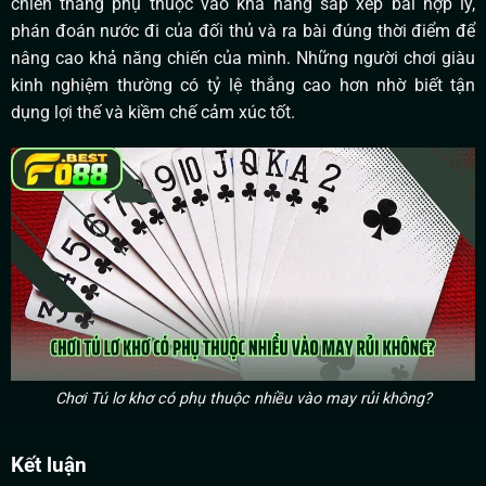
chiến thắng phụ thuộc vào khả năng sắp xếp bài hợp lý,
phán đoán nước đi của đối thủ và ra bài đúng thời điểm
để
nâng cao khả năng chiến của mình
. Những người chơi giàu
kinh nghiệm thường có tỷ lệ thắng cao hơn nhờ biết tận
dụng lợi thế và kiềm chế cảm xúc tốt.
Chơi Tú lơ khơ có phụ thuộc nhiều vào may rủi không?
Kết luận