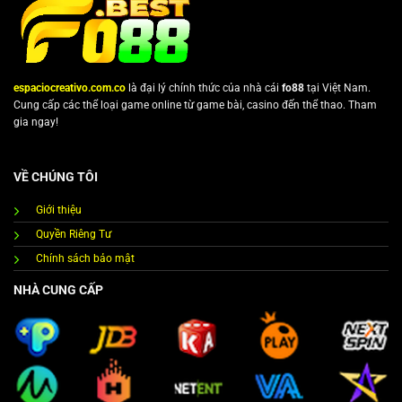
espaciocreativo.com.co
là đại lý chính thức của nhà cái
fo88
tại Việt Nam.
Cung cấp các thể loại game online từ game bài, casino đến thể thao. Tham
gia ngay!
VỀ CHÚNG TÔI
Giới thiệu
Quyền Riêng Tư
Chính sách bảo mật
NHÀ CUNG CẤP