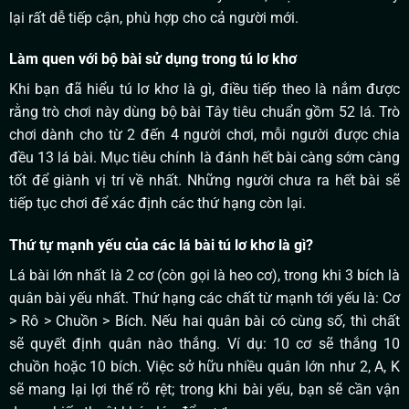
lại rất dễ tiếp cận, phù hợp cho cả người mới.
Làm quen với bộ bài sử dụng trong tú lơ khơ
Khi bạn đã hiểu tú lơ khơ là gì, điều tiếp theo là nắm được
rằng trò chơi này dùng bộ bài Tây tiêu chuẩn gồm 52 lá. Trò
chơi dành cho từ 2 đến 4 người chơi, mỗi người được chia
đều 13 lá bài. Mục tiêu chính là đánh hết bài càng sớm càng
tốt để giành vị trí về nhất. Những người chưa ra hết bài sẽ
tiếp tục chơi để xác định các thứ hạng còn lại.
Thứ tự mạnh yếu của các lá bài tú lơ khơ là gì?
Lá bài lớn nhất là 2 cơ (còn gọi là heo cơ), trong khi 3 bích là
quân bài yếu nhất. Thứ hạng các chất từ mạnh tới yếu là: Cơ
> Rô > Chuồn > Bích. Nếu hai quân bài có cùng số, thì chất
sẽ quyết định quân nào thắng. Ví dụ: 10 cơ sẽ thắng 10
chuồn hoặc 10 bích. Việc sở hữu nhiều quân lớn như 2, A, K
sẽ mang lại lợi thế rõ rệt; trong khi bài yếu, bạn sẽ cần vận