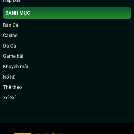
Hấp Dẫn
DANH MỤC
Bắn Cá
Casino
Đá Gà
Game bài
Khuyến mãi
Nổ hũ
Thể thao
Xổ Số