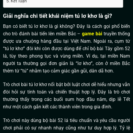
Kết luận
Giải nghĩa chi tiết khái niệm tú lơ khơ là gì?
Bạn có biết tú lơ khơ là gì không? Đây là cách gọi phổ biến
cho trò đánh bài tiến lên miền Bắc –
game bài
truyền thống
được ưa chuộng hàng đầu tại Việt Nam. Ngoài ra, cụm từ
“tú lơ khơ” đôi khi còn được dùng để chỉ bộ bài Tây gồm 52
lá, tùy theo phong tục và vùng miền. Ví dụ, tại miền Nam
người ta thường gọi đơn giản là “lơ khơ”, còn ở miền Bắc
thêm từ “tú” nhằm tạo cảm giác gần gũi, dân dã hơn.
Trò chơi bài tú lơ khơ nổi bật bởi luật chơi dễ hiểu nhưng vẫn
đòi hỏi sự tính toán và chiến thuật hợp lý. Đây là trò chơi
thường thấy trong các buổi sum họp đầu năm, dịp lễ Tết
như một cách gắn kết các thành viên trong gia đình.
Trò chơi này dùng bộ bài 52 lá tiêu chuẩn và yêu cầu người
chơi phải có sự nhanh nhạy cũng như tư duy hợp lý. Tỷ lệ