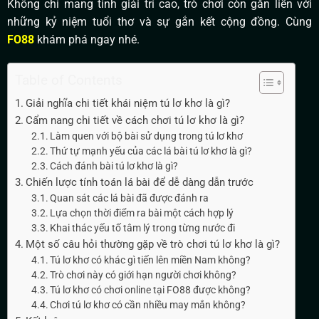
Không chỉ mang tính giải trí cao, trò chơi còn gắn liền với
những kỷ niệm tuổi thơ và sự gắn kết cộng đồng. Cùng
FO88
khám phá ngay nhé.
Table of Contents
Giải nghĩa chi tiết khái niệm tú lơ khơ là gì?
Cẩm nang chi tiết về cách chơi tú lơ khơ là gì?
Làm quen với bộ bài sử dụng trong tú lơ khơ
Thứ tự mạnh yếu của các lá bài tú lơ khơ là gì?
Cách đánh bài tú lơ khơ là gì?
Chiến lược tính toán lá bài để dễ dàng dẫn trước
Quan sát các lá bài đã được đánh ra
Lựa chọn thời điểm ra bài một cách hợp lý
Khai thác yếu tố tâm lý trong từng nước đi
Một số câu hỏi thường gặp về trò chơi tú lơ khơ là gì?
Tú lơ khơ có khác gì tiến lên miền Nam không?
Trò chơi này có giới hạn người chơi không?
Tú lơ khơ có chơi online tại FO88 được không?
Chơi tú lơ khơ có cần nhiều may mắn không?