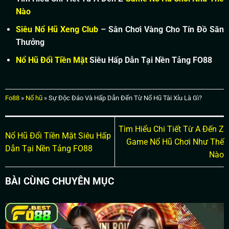
Nào
Siêu Nổ Hũ Xeng Club
– Sân Chơi Vàng Cho Tín Đồ Săn
Thưởng
Nổ Hũ Đổi Tiền Mặt
Siêu Hấp Dẫn Tại Nền Tảng FO88
Fo88
»
Nổ hũ
»
Sự Độc Đáo Và Hấp Dẫn Đến Từ Nổ Hũ Tài Xỉu Là Gì?
Tìm Hiểu Chi Tiết Từ A Đến Z
Nổ Hũ Đổi Tiền Mặt Siêu Hấp
Game Nổ Hũ Chơi Như Thế
Dẫn Tại Nền Tảng FO88
Nào
BÀI CÙNG CHUYÊN MỤC