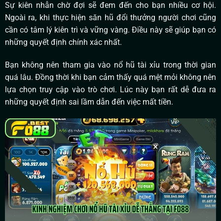
Sự kiên nhẫn chờ đợi sẽ đem đến cho bạn nhiều cơ hội.
Ngoài ra, khi thực hiện săn hũ đổi thưởng người chơi cũng
cần có tâm lý kiên trì và vững vàng. Điều này sẽ giúp bạn có
những quyết định chính xác nhất.
Bạn không nên tham gia vào nổ hũ tài xỉu trong thời gian
quá lâu. Đồng thời khi bạn cảm thấy quá mệt mỏi không nên
lựa chọn truy cập vào trò chơi. Lúc này bạn rất dễ đưa ra
những quyết định sai lầm dẫn đến việc mất tiền.