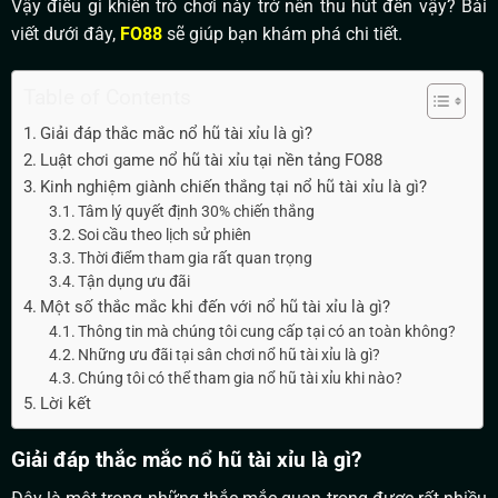
Vậy điều gì khiến trò chơi này trở nên thu hút đến vậy? Bài
viết dưới đây,
FO88
sẽ giúp bạn khám phá chi tiết.
Table of Contents
Giải đáp thắc mắc nổ hũ tài xỉu là gì?
Luật chơi game nổ hũ tài xỉu tại nền tảng FO88
Kinh nghiệm giành chiến thắng tại nổ hũ tài xỉu là gì?
Tâm lý quyết định 30% chiến thắng
Soi cầu theo lịch sử phiên
Thời điểm tham gia rất quan trọng
Tận dụng ưu đãi
Một số thắc mắc khi đến với nổ hũ tài xỉu là gì?
Thông tin mà chúng tôi cung cấp tại có an toàn không?
Những ưu đãi tại sân chơi nổ hũ tài xỉu là gì?
Chúng tôi có thể tham gia nổ hũ tài xỉu khi nào?
Lời kết
Giải đáp thắc mắc nổ hũ tài xỉu là gì?