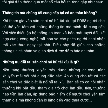
tôi giải đáp thông qua một số câu hỏi thường gặp như sau:
Thông tin mà chúng tôi cung cấp tại có an toàn không?
Khi tham gia vào sân chơi nổ hũ tài xỉu tại FO88 người chơi
có thể yên tâm với những thông tin mà mình đã cung cấp.
Với việc thiết lập hệ thống an toàn và bảo mật tuyệt đối, kết
hợp cùng công nghệ mã hóa và cho phép người chơi nhận
mã xác thực ngay tại nhà. Điều này đã giúp cho những
thông tin cá nhân và giao dịch được đảm bảo an toàn.
Những ưu đãi tại sân chơi nổ hũ tài xỉu là gì?
Nền tảng thường xuyên xây dựng những chương trình
khuyến mãi với nội dung đặc sắc. Áp dụng cho tất cả các
sân chơi và đặc biệt là nổ hũ tài xỉu. Bạn sẽ có cơ hội nhận
thưởng khi bắt đầu tham gia trò chơi lần đầu tiên, thưởng
nạp tiền lần đầu, áp dụng bảo hiểm để người chơi yên tâm
tham gia mà không cần lo lắng đến việc thua cược,…