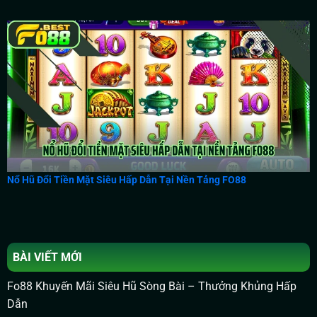
Nổ Hũ Đổi Tiền Mặt Siêu Hấp Dẫn Tại Nền Tảng FO88
BÀI VIẾT MỚI
Fo88 Khuyến Mãi Siêu Hũ Sòng Bài – Thưởng Khủng Hấp
Dẫn