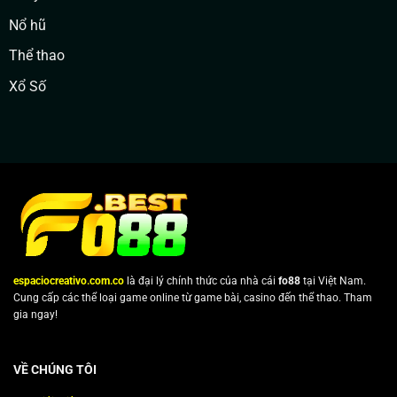
Nổ hũ
Thể thao
Xổ Số
espaciocreativo.com.co
là đại lý chính thức của nhà cái
fo88
tại Việt Nam.
Cung cấp các thể loại game online từ game bài, casino đến thể thao. Tham
gia ngay!
VỀ CHÚNG TÔI