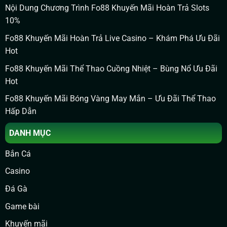
Nội Dung Chương Trình Fo88 Khuyến Mãi Hoàn Trả Slots
10%
Fo88 Khuyến Mãi Hoàn Trả Live Casino – Khám Phá Ưu Đãi
Hot
Fo88 Khuyến Mãi Thể Thao Cuồng Nhiệt – Bùng Nổ Ưu Đãi
Hot
Fo88 Khuyến Mãi Bóng Vàng May Mắn – Ưu Đãi Thể Thao
Hấp Dẫn
DANH MỤC
Bắn Cá
Casino
Đá Gà
Game bài
Khuyến mãi