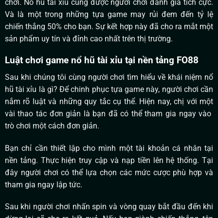
chơi. Nổ hũ tài xỉu cũng được người chơi đánh giá tích cực.
Và là một trong những tựa game may rủi đem đến tỷ lệ
chiến thắng 50% cho bạn. Sự kết hợp này đã cho ra mắt một
sản phẩm uy tín và đỉnh cao nhất trên thị trường.
Luật chơi game nổ hũ tài xỉu tại nền tảng FO88
Sau khi chúng tôi cùng người chơi tìm hiểu về khái niệm nổ
hũ tài xỉu là gì? Để chinh phục tựa game này, người chơi cần
nắm rõ luật và những quy tắc cụ thể. Hiện nay, chị với một
vài thao tác đơn giản là bạn đã có thể tham gia ngay vào
trò chơi một cách đơn giản.
Bạn chỉ cần thiết lập cho mình một tài khoản cá nhân tại
nền tảng. Thực hiện truy cập và nạp tiền lên hệ thống. Tại
đây người chơi có thể lựa chọn các mức cược phù hợp và
tham gia ngay lập tức.
Sau khi người chơi nhấn spin và vòng quay bắt đầu đến khi