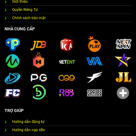
Giới thiệu
Quyền Riêng Tư
Chính sách bảo mật
NHÀ CUNG CẤP
TRỢ GIÚP
Hướng dẫn đăng ký
Hướng dẫn nạp tiền